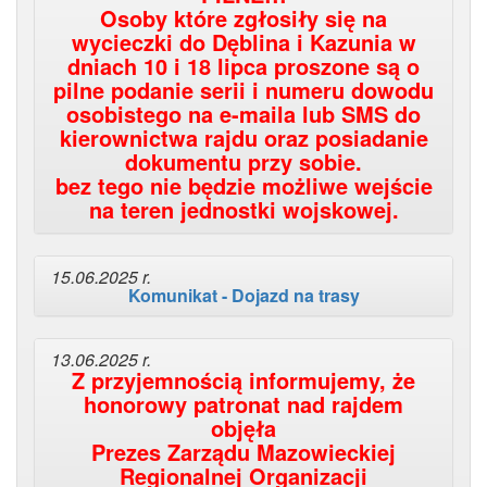
Osoby które zgłosiły się na
wycieczki do Dęblina i Kazunia w
dniach 10 i 18 lipca proszone są o
pilne podanie serii i numeru dowodu
osobistego na e-maila lub SMS do
kierownictwa rajdu oraz posiadanie
dokumentu przy sobie.
bez tego nie będzie możliwe wejście
na teren jednostki wojskowej.
15.06.2025 r.
Komunikat - Dojazd na trasy
13.06.2025 r.
Z przyjemnością informujemy, że
honorowy patronat nad rajdem
objęła
Prezes Zarządu Mazowieckiej
Regionalnej Organizacji